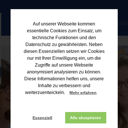
Home
Kanzlei
Jobs
Berater
Leistungen
Info
Auf unserer Webseite kommen
essentielle Cookies zum Einsatz, um
technische Funktionen und den
Datenschutz zu gewährleisten. Neben
diesen Essenziellen setzen wir Cookies
nur mit Ihrer Einwilligung ein, um die
Zugriffe auf unsere Webseite
anonymisiert analysieren zu können.
Diese Informationen helfen uns, unsere
Inhalte zu verbessern und
weiterzuentwickeln.
Mehr erfahren
Essenziell
Alle akzeptieren