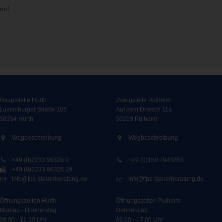
en!
Hauptstelle Hürth:
Zweigstelle Pulheim
:
Luxemburger Straße 105
Auf dem Driesch 11a
50354 Hürth
50259 Pulheim
Wegbeschreibung
Wegbeschreibung
+49 (0)2233 96326 0
+49 (0)160 7943859
+49 (0)2233 96326 29
info@fps-steuerberatung.de
info@fps-steuerberatung.de
Öffnungszeiten Hürth
Öffnungszeiten Pulheim
Montag - Donnerstag:
Donnerstag:
08.00 - 12.30 Uhr
09.00 - 17.00 Uhr