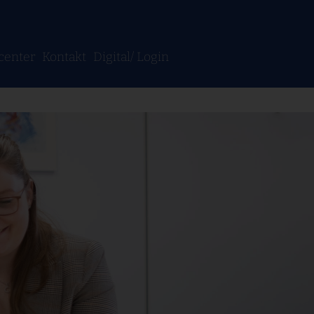
center
Kontakt
Digital/
Login