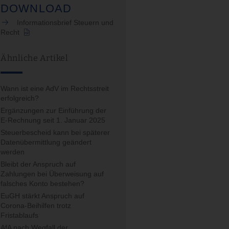
DOWNLOAD
Informationsbrief Steuern und
Recht
Ähnliche Artikel
Wann ist eine AdV im Rechtsstreit
erfolgreich?
Ergänzungen zur Einführung der
E-Rechnung seit 1. Januar 2025
Steuerbescheid kann bei späterer
Datenübermittlung geändert
werden
Bleibt der Anspruch auf
Zahlungen bei Überweisung auf
falsches Konto bestehen?
EuGH stärkt Anspruch auf
Corona-Beihilfen trotz
Fristablaufs
AfA nach Wegfall der