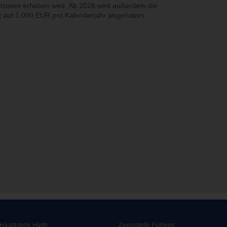
lizisten erhoben wird. Ab 2026 wird außerdem die
ht auf 1.000 EUR pro Kalenderjahr angehoben.
Hauptstelle Hürth:
Zweigstelle Pulheim
: