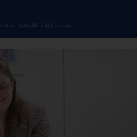
center
Kontakt
Digital/
Login