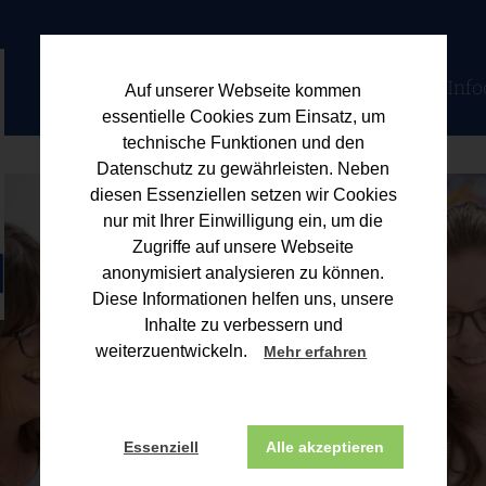
Home
Kanzlei
Jobs
Berater
Leistungen
Info
Auf unserer Webseite kommen
essentielle Cookies zum Einsatz, um
technische Funktionen und den
Datenschutz zu gewährleisten. Neben
diesen Essenziellen setzen wir Cookies
nur mit Ihrer Einwilligung ein, um die
Zugriffe auf unsere Webseite
anonymisiert analysieren zu können.
Diese Informationen helfen uns, unsere
Inhalte zu verbessern und
weiterzuentwickeln.
Mehr erfahren
Essenziell
Alle akzeptieren