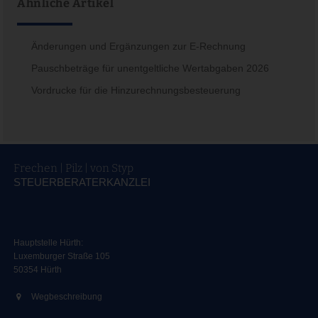
Ähnliche Artikel
Änderungen und Ergänzungen zur E-Rechnung
Pauschbeträge für unentgeltliche Wertabgaben 2026
Vordrucke für die Hinzurechnungsbesteuerung
Frechen | Pilz | von Styp
STEUERBERATERKANZLEI
Hauptstelle Hürth:
Luxemburger Straße 105
50354 Hürth
Wegbeschreibung