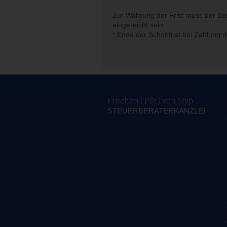
Zur Wahrung der Frist muss der Be
eingereicht sein.
* Ende der Schonfrist bei Zahlung
Frechen | Pilz | von Styp
STEUERBERATERKANZLEI