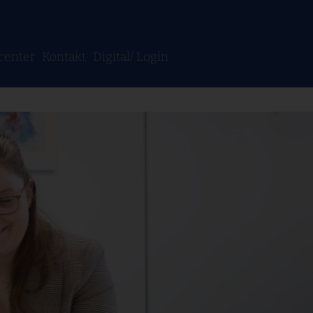
center
Kontakt
Digital/
Login