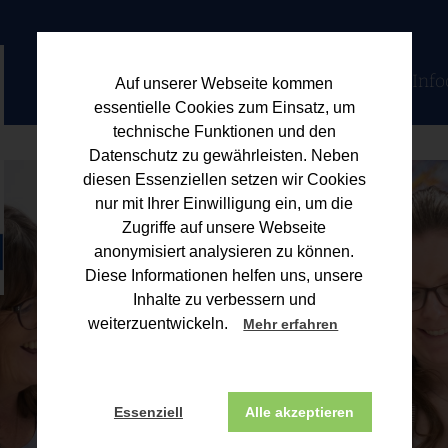
Home
Kanzlei
Jobs
Berater
Leistungen
Info
Auf unserer Webseite kommen
essentielle Cookies zum Einsatz, um
technische Funktionen und den
Datenschutz zu gewährleisten. Neben
diesen Essenziellen setzen wir Cookies
nur mit Ihrer Einwilligung ein, um die
Zugriffe auf unsere Webseite
anonymisiert analysieren zu können.
Diese Informationen helfen uns, unsere
Inhalte zu verbessern und
weiterzuentwickeln.
Mehr erfahren
Essenziell
Alle akzeptieren