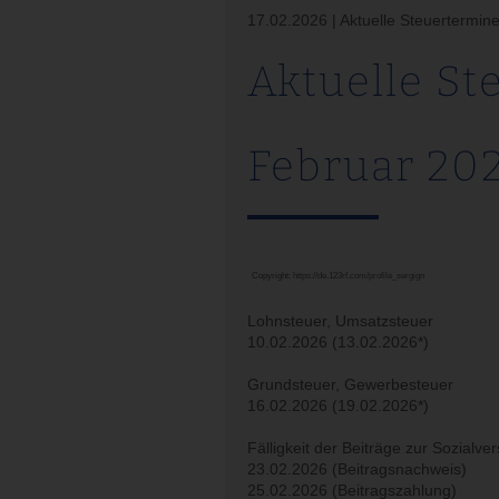
17.02.2026 | Aktuelle Steuertermin
Aktuelle St
Februar 20
Copyright:
https://de.123rf.com/profile_sergign
Lohnsteuer, Umsatzsteuer
10.02.2026 (13.02.2026*)
Grundsteuer, Gewerbesteuer
16.02.2026 (19.02.2026*)
Fälligkeit der Beiträge zur Sozialve
23.02.2026 (Beitragsnachweis)
25.02.2026 (Beitragszahlung)