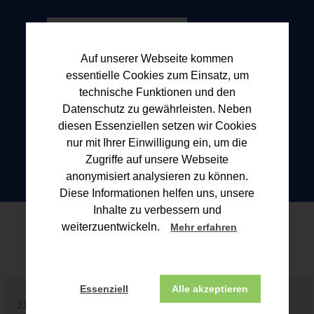
Auf unserer Webseite kommen
essentielle Cookies zum Einsatz, um
technische Funktionen und den
Datenschutz zu gewährleisten. Neben
diesen Essenziellen setzen wir Cookies
nur mit Ihrer Einwilligung ein, um die
Zugriffe auf unsere Webseite
anonymisiert analysieren zu können.
Diese Informationen helfen uns, unsere
Inhalte zu verbessern und
Blogbeitrag
weiterzuentwickeln.
Mehr erfahren
Essenziell
Alle akzeptieren
21.04.2026 | Aktuelle Steuertermine