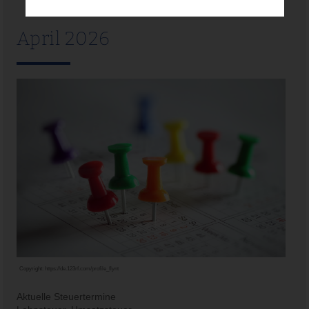
April 2026
Copyright:
https://de.123rf.com/profile_flynt
Aktuelle Steuertermine