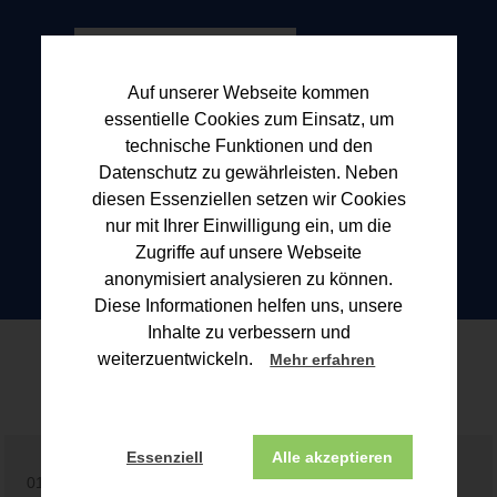
Auf unserer Webseite kommen
essentielle Cookies zum Einsatz, um
technische Funktionen und den
Datenschutz zu gewährleisten. Neben
diesen Essenziellen setzen wir Cookies
nur mit Ihrer Einwilligung ein, um die
Zugriffe auf unsere Webseite
anonymisiert analysieren zu können.
Diese Informationen helfen uns, unsere
Inhalte zu verbessern und
Blogbeitrag
weiterzuentwickeln.
Mehr erfahren
Essenziell
Alle akzeptieren
01.06.2026 | Wichtiger Hinweis