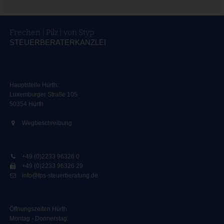
Frechen | Pilz | von Styp
STEUERBERATERKANZLEI
Hauptstelle Hürth:
Luxemburger Straße 105
50354 Hürth
Wegbeschreibung
+49 (0)2233 96326 0
+49 (0)2233 96326 29
info@fps-steuerberatung.de
Öffnungszeiten Hürth
Montag - Donnerstag: