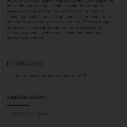
erstellt. Für die Richtigkeit, Vollständigkeit und Aktualität der
Inhalte können wir jedoch keine Gewähr übernehmen.
Gesetze und Rechtsprechung ändern sich fortlaufend.
Nutzen Sie deshalb unser Schreiben zur Information. Bitte
denken Sie aber daran, dass Sie vor Ihren Entscheidungen
grundsätzlich steuerliche oder rechtliche Beratung in
Anspruch nehmen, weil wir sonst keine Verantwortung
übernehmen können.
DOWNLOAD
Informationsbrief Steuern und Recht
Ähnliche Artikel
WICHTIGER HINWEIS