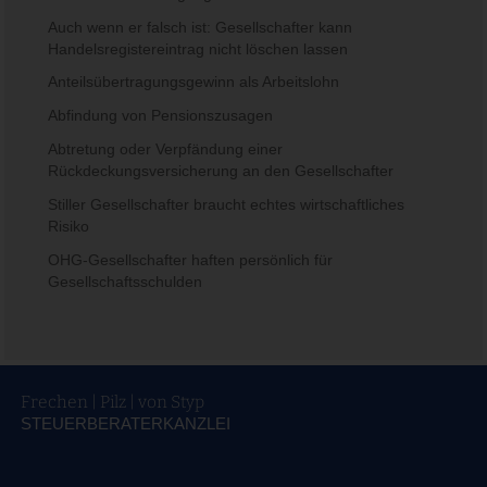
Auch wenn er falsch ist: Gesellschafter kann
Handelsregistereintrag nicht löschen lassen
Anteilsübertragungsgewinn als Arbeitslohn
Abfindung von Pensionszusagen
Abtretung oder Verpfändung einer
Rückdeckungsversicherung an den Gesellschafter
Stiller Gesellschafter braucht echtes wirtschaftliches
Risiko
OHG-Gesellschafter haften persönlich für
Gesellschaftsschulden
Frechen | Pilz | von Styp
STEUERBERATERKANZLEI