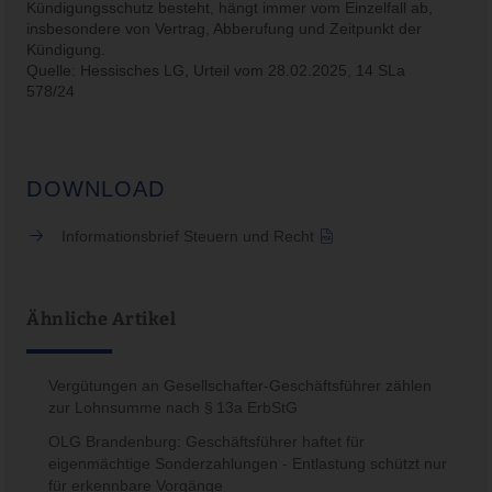
Kündigungsschutz besteht, hängt immer vom Einzelfall ab,
insbesondere von Vertrag, Abberufung und Zeitpunkt der
Kündigung.
Quelle: Hessisches LG, Urteil vom 28.02.2025, 14 SLa
578/24
DOWNLOAD
Informationsbrief Steuern und Recht
Ähnliche Artikel
Vergütungen an Gesellschafter-Geschäftsführer zählen
zur Lohnsumme nach § 13a ErbStG
OLG Brandenburg: Geschäftsführer haftet für
eigenmächtige Sonderzahlungen - Entlastung schützt nur
für erkennbare Vorgänge