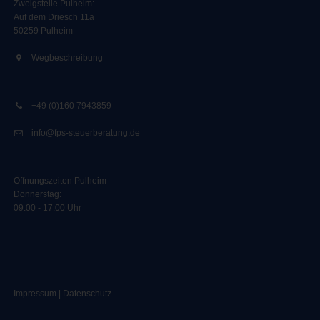
Zweigstelle Pulheim
:
Auf dem Driesch 11a
50259 Pulheim
Wegbeschreibung
+49 (0)160 7943859
info@fps-steuerberatung.de
Öffnungszeiten Pulheim
Donnerstag:
09.00 - 17.00 Uhr
Impressum
|
Datenschutz