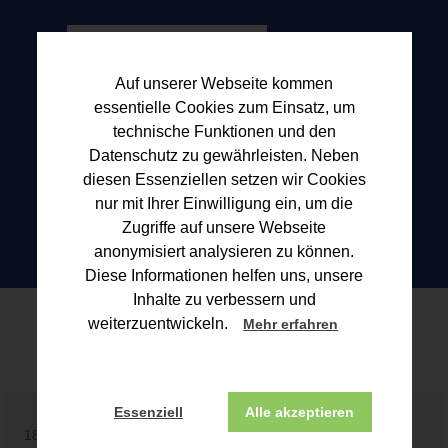
Auf unserer Webseite kommen
essentielle Cookies zum Einsatz, um
technische Funktionen und den
Datenschutz zu gewährleisten. Neben
diesen Essenziellen setzen wir Cookies
nur mit Ihrer Einwilligung ein, um die
Zugriffe auf unsere Webseite
anonymisiert analysieren zu können.
Diese Informationen helfen uns, unsere
Inhalte zu verbessern und
Blogbeitrag
weiterzuentwickeln.
Mehr erfahren
Essenziell
Alle akzeptieren
18.05.2026 | Geschäftsführer und Gesellschafter