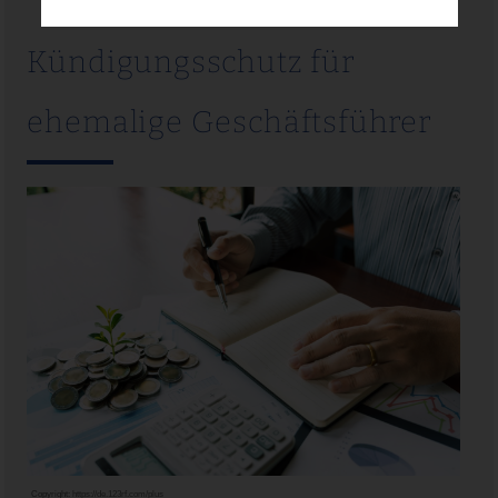
Kündigungsschutz für
ehemalige Geschäftsführer
Copyright:
https://de.123rf.com/plus