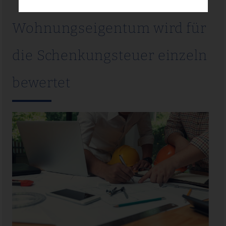
Wohnungseigentum wird für
die Schenkungsteuer einzeln
bewertet