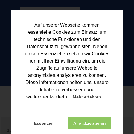
Auf unserer Webseite kommen
essentielle Cookies zum Einsatz, um
technische Funktionen und den
Datenschutz zu gewährleisten. Neben
diesen Essenziellen setzen wir Cookies
nur mit Ihrer Einwilligung ein, um die
Zugriffe auf unsere Webseite
anonymisiert analysieren zu können.
Diese Informationen helfen uns, unsere
Inhalte zu verbessern und
Blogbeitrag
weiterzuentwickeln.
Mehr erfahren
Essenziell
Alle akzeptieren
15.05.2026 | Für Bauherren und Vermieter