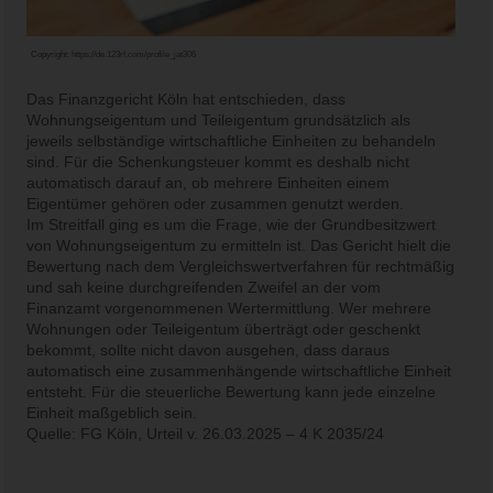
Copyright:
https://de.123rf.com/profile_jat306
Das Finanzgericht Köln hat entschieden, dass
Wohnungseigentum und Teileigentum grundsätzlich als
jeweils selbständige wirtschaftliche Einheiten zu behandeln
sind. Für die Schenkungsteuer kommt es deshalb nicht
automatisch darauf an, ob mehrere Einheiten einem
Eigentümer gehören oder zusammen genutzt werden.
Im Streitfall ging es um die Frage, wie der Grundbesitzwert
von Wohnungseigentum zu ermitteln ist. Das Gericht hielt die
Bewertung nach dem Vergleichswertverfahren für rechtmäßig
und sah keine durchgreifenden Zweifel an der vom
Finanzamt vorgenommenen Wertermittlung. Wer mehrere
Wohnungen oder Teileigentum überträgt oder geschenkt
bekommt, sollte nicht davon ausgehen, dass daraus
automatisch eine zusammenhängende wirtschaftliche Einheit
entsteht. Für die steuerliche Bewertung kann jede einzelne
Einheit maßgeblich sein.
Quelle: FG Köln, Urteil v. 26.03.2025 – 4 K 2035/24